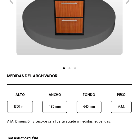
MEDIDAS DEL ARCHIVADOR
ALTO
ANCHO
FONDO
PESO
1300 mm
480 mm
640 mm
A.M.
A.M: Dimensión y peso de caja fuerte acorde a medidas requeridas.
FABRICACIÓN