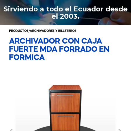
Ir
Sirviendo a todo el Ecuador desde
al
el 2003.
contenido
PRODUCTOS
/
ARCHIVADORES Y BILLETEROS
ARCHIVADOR CON CAJA
FUERTE MDA FORRADO EN
FORMICA