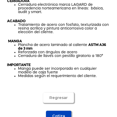
CERRADURA
Cerradura electrónica marca LAGARD de
procedencia norteamericana en líneas: básica,
audit y smart.
ACABADO
Tratamiento de acero con fosfato, texturizada con
resina acrílica y pintura anticorrosiva color a
elección del cliente.
MANGA
Plancha de acero laminado al caliente
ASTM A36
de 3 mm
Reforzada con ángulos de acero
Cerradura de llaves con pestillo giratorio a 180°
IMPORTANTE
Manga puede ser incorporado en cualquier
modelo de caja fuerte
Medidas según el requerimiento del cliente.
Regresar
Cotiza