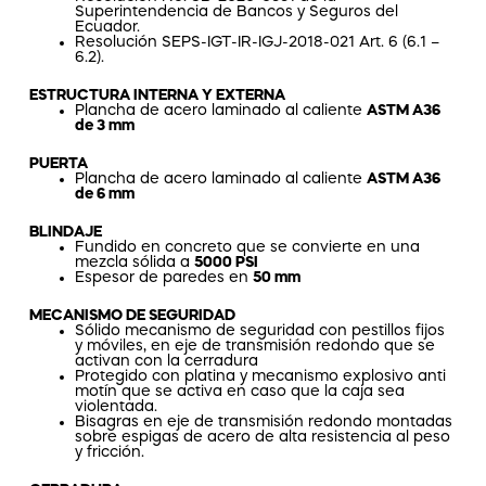
Superintendencia de Bancos y Seguros del
Ecuador.
Resolución SEPS-IGT-IR-IGJ-2018-021 Art. 6 (6.1 –
6.2).
ESTRUCTURA INTERNA Y EXTERNA
Plancha de acero laminado al caliente
ASTM A36
de 3 mm
PUERTA
Plancha de acero laminado al caliente
ASTM A36
de 6 mm
BLINDAJE
Fundido en concreto que se convierte en una
mezcla sólida a
5000 PSI
Espesor de paredes en
50 mm
MECANISMO DE SEGURIDAD
Sólido mecanismo de seguridad con pestillos fijos
y móviles, en eje de transmisión redondo que se
activan con la cerradura
Protegido con platina y mecanismo explosivo anti
motín que se activa en caso que la caja sea
violentada.
Bisagras en eje de transmisión redondo montadas
sobre espigas de acero de alta resistencia al peso
y fricción.