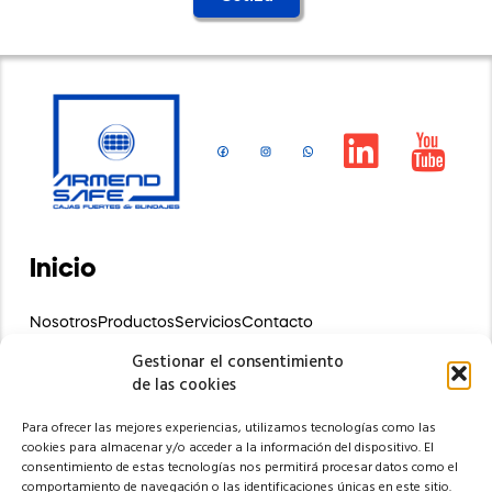
Inicio
Nosotros
Productos
Servicios
Contacto
Preguntas Frecuentes
Gestionar el consentimiento
de las cookies
Contáctanos
Para ofrecer las mejores experiencias, utilizamos tecnologías como las
Av. José Peralta s/n y Jorge Carrera
cookies para almacenar y/o acceder a la información del dispositivo. El
Ambato, Ecuador
consentimiento de estas tecnologías nos permitirá procesar datos como el
comportamiento de navegación o las identificaciones únicas en este sitio.