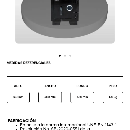
MEDIDAS REFERENCIALES
ALTO
ANCHO
FONDO
PESO
600 mm
480 mm
460 mm
170 kg
FABRICACIÓN
En base a la norma internacional UNE-EN 1143-1.
Resolución No. SB-2020-0551 de la