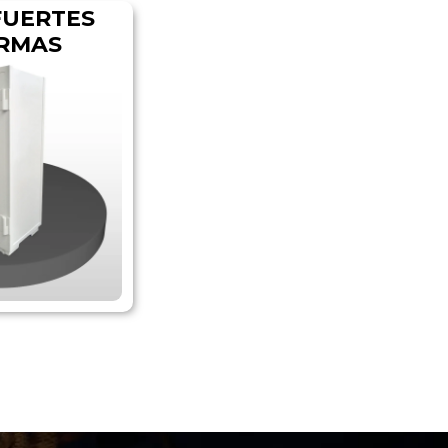
FUERTES
ARMAS